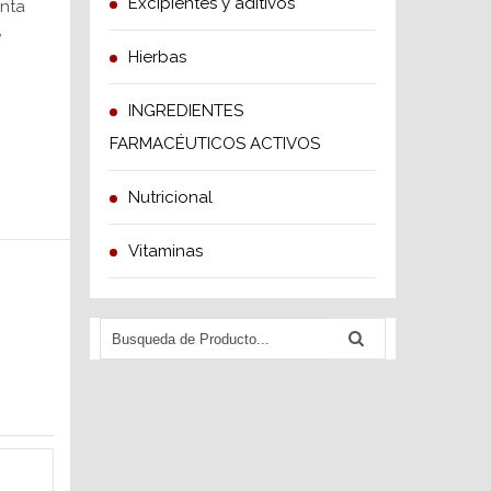
Excipientes y aditivos
enta
,
Hierbas
INGREDIENTES
FARMACÉUTICOS ACTIVOS
Nutricional
Vitaminas