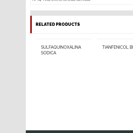
RELATED PRODUCTS
SULFAQUINOXALINA
TIANFENICOL B
SODICA