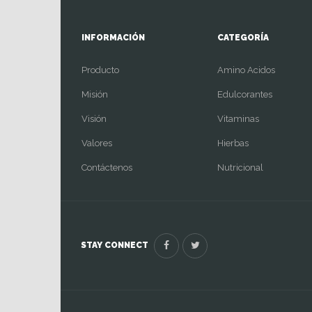
INFORMACIÓN
CATEGORÍA
Producto
Amino Acidos
Misión
Edulcorantes
Visión
Vitaminas
Valores
Hierbas
Contáctenos
Nutricional
STAY CONNECT