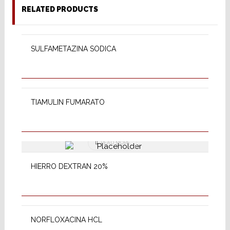
RELATED PRODUCTS
READ MORE
SULFAMETAZINA SODICA
READ MORE
TIAMULIN FUMARATO
READ MORE
HIERRO DEXTRAN 20%
READ MORE
NORFLOXACINA HCL