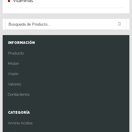
Vitaminas
INFORMACIÓN
Producto
Misión
Visión
Valores
Contáctenos
CATEGORÍA
Amino Acidos