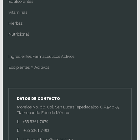
Edulcorantes
Vitaminas
Hierbas
Nutricional
Ingredientes Farmacéuticos Activos
Excipientes Y Aditivos
DATOS DE CONTACTO
Morelos No. 68, Col. San Lucas Tepetlacalco, C.P.54055,
Tlalnepantla Edo. de México.
+55 5361.7679
+55 5361.7493
ventas.alkano@gmail.com