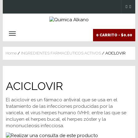
0 CARRITO -
$0.00
Home
/
INGREDIENTES FARMACÉUTICOS ACTIVOS
/ ACICLOVIR
ACICLOVIR
El aciclovir es un fármaco antiviral que se usa en el
tratamiento de las infecciones producidas por la
varicela, el virus herpes humano (VHH), entre las que se
incluyen el herpes bucal, el herpes zóster y la
mononucleosis infecciosa.