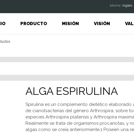
ldioma:
Inglés
CIO
PRODUCTO
MISIÓN
VISIÓN
VAL
ALGA ESPIRULINA
Spirulina es un complemento dietético elaborado 
de cianobacterias del género Arthrospira, sobre to
especies Arthrospira platensis y Arthrospira maxima
Realmente se trata de organismos procariotas, y n
algas como se creía anteriormente.1 Poseen una r