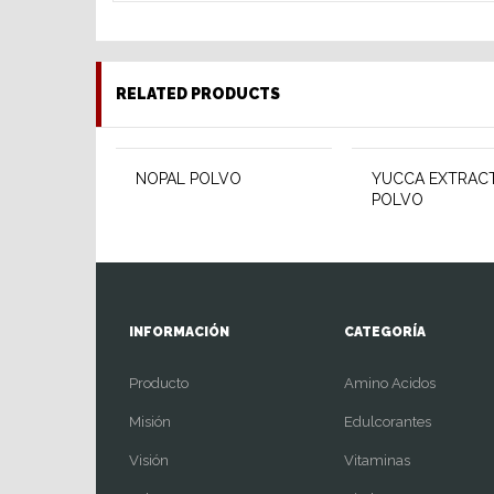
RELATED PRODUCTS
NOPAL POLVO
YUCCA EXTRAC
POLVO
INFORMACIÓN
CATEGORÍA
Producto
Amino Acidos
Misión
Edulcorantes
Visión
Vitaminas