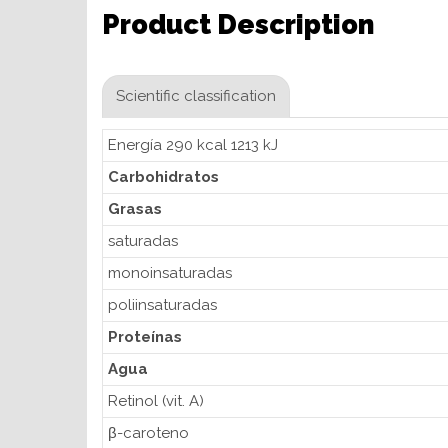
Product Description
Scientific classification
Energía 290 kcal 1213 kJ
Carbohidratos
Grasas
saturadas
monoinsaturadas
poliinsaturadas
Proteínas
Agua
Retinol (vit. A)
β-caroteno