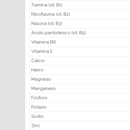
Tiamina (vit. B1)
Riboflavina (vit. B2)
Niacina (vit. B3)
Ácido pantoténico (vit. B5)
Vitamina B6
Vitamina E
Calcio
Hierro
Magnesio
Manganeso
Fósforo
Potasio
Sodio
Zinc