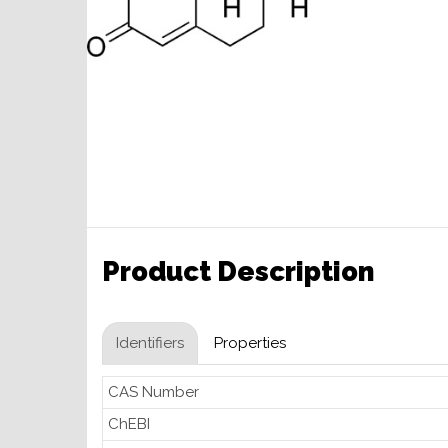
Product Description
Identifiers
Properties
CAS Number
ChEBI