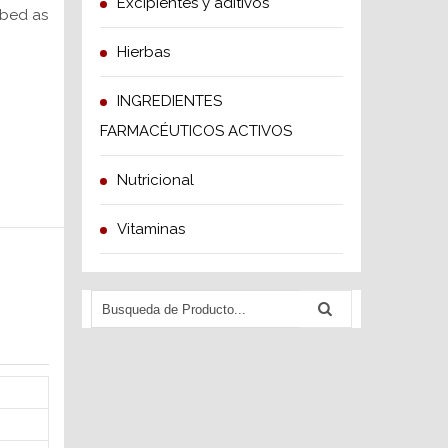
Excipientes y aditivos
ibed as
Hierbas
INGREDIENTES
FARMACÉUTICOS ACTIVOS
Nutricional
Vitaminas