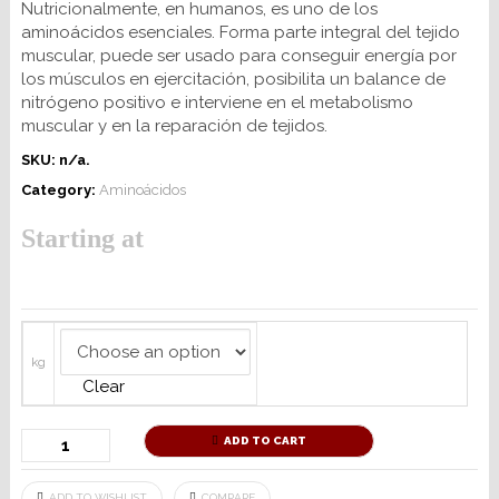
Nutricionalmente, en humanos, es uno de los
aminoácidos esenciales. Forma parte integral del tejido
muscular, puede ser usado para conseguir energía por
los músculos en ejercitación, posibilita un balance de
nitrógeno positivo e interviene en el metabolismo
muscular y en la reparación de tejidos.
SKU:
n/a
.
Category:
Aminoácidos
Starting at
kg
Clear
ADD TO CART
ADD TO WISHLIST
COMPARE