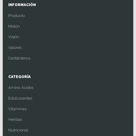
INFORMACIÓN
Producto
Misión
Visión
Valores
Contáctenos
CATEGORÍA
Amino Acidos
Edulcorantes
Vitaminas
Hierbas
Nutricional