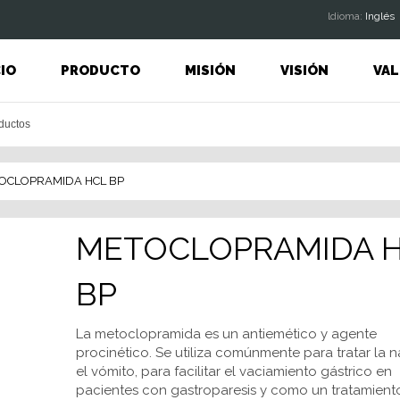
ldioma:
Inglés
CIO
PRODUCTO
MISIÓN
VISIÓN
VAL
OCLOPRAMIDA HCL BP
METOCLOPRAMIDA 
BP
La metoclopramida es un antiemético y agente
procinético. Se utiliza comúnmente para tratar la 
el vómito, para facilitar el vaciamiento gástrico en
pacientes con gastroparesis y como un tratamient