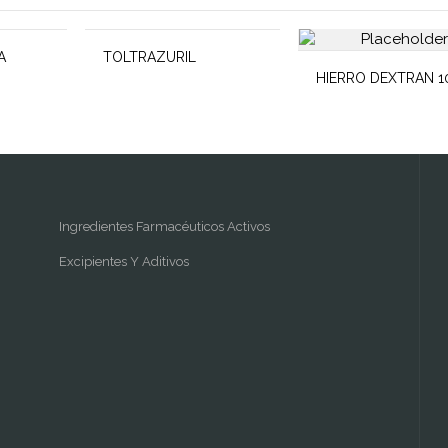
A
TOLTRAZURIL
HIERRO DEXTRAN 1
Ingredientes Farmacéuticos Activos
Excipientes Y Aditivos