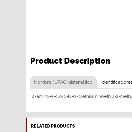
Product Description
Nombre (IUPAC) sistemático
Identificadore
4-amino-5-cloro-N-(2-diethilaminoethil)-2-met
RELATED PRODUCTS