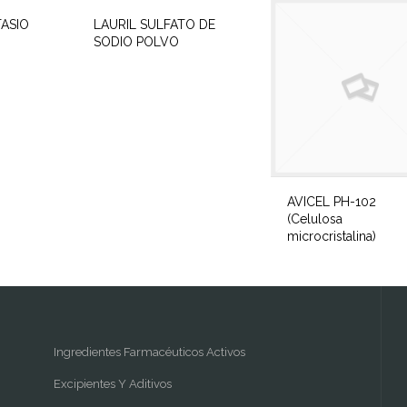
ASIO
LAURIL SULFATO DE
SODIO POLVO
AVICEL PH-102
(Celulosa
microcristalina)
Ingredientes Farmacéuticos Activos
Excipientes Y Aditivos