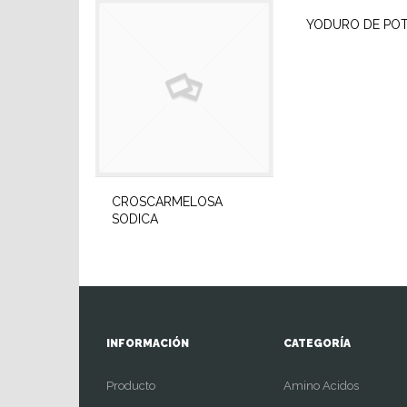
YODURO DE POT
CROSCARMELOSA
SODICA
INFORMACIÓN
CATEGORÍA
Producto
Amino Acidos