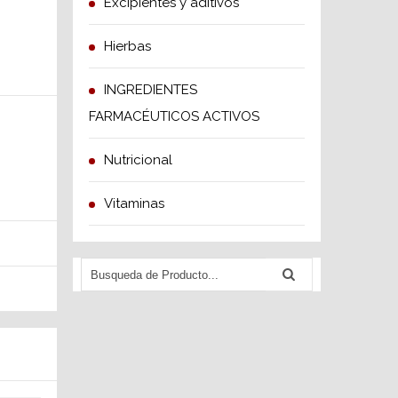
Excipientes y aditivos
Hierbas
INGREDIENTES
FARMACÉUTICOS ACTIVOS
Nutricional
Vitaminas