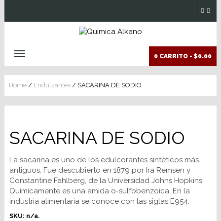
0 CARRITO -
$0.00
Home
/
Endulzantes
/ SACARINA DE SODIO
SACARINA DE SODIO
La sacarina es uno de los edulcorantes sintéticos más
antiguos. Fue descubierto en 1879 por Ira Remsen y
Constantine Fahlberg, de la Universidad Johns Hopkins.
Químicamente es una amida o-sulfobenzoica. En la
industria alimentaria se conoce con las siglas E954.
SKU:
n/a
.