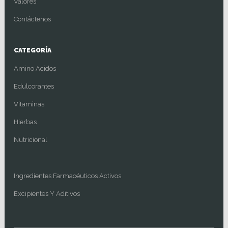
Valores
Contáctenos
CATEGORÍA
Amino Acidos
Edulcorantes
Vitaminas
Hierbas
Nutricional
Ingredientes Farmacéuticos Activos
Excipientes Y Aditivos