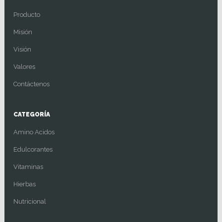
Producto
Misión
Visión
Valores
Contáctenos
CATEGORÍA
Amino Acidos
Edulcorantes
Vitaminas
Hierbas
Nutricional