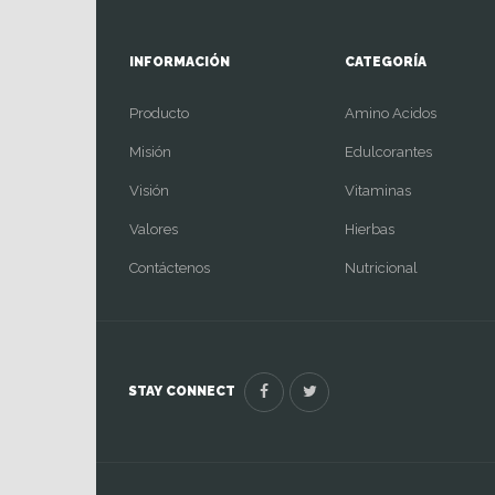
INFORMACIÓN
CATEGORÍA
Producto
Amino Acidos
Misión
Edulcorantes
Visión
Vitaminas
Valores
Hierbas
Contáctenos
Nutricional
STAY CONNECT