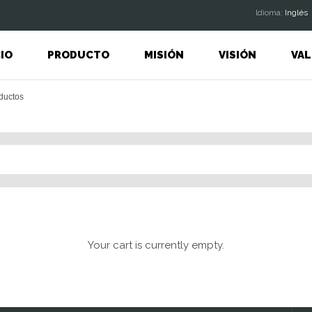
ldioma:
Inglés
CIO
PRODUCTO
MISIÓN
VISIÓN
VAL
Your cart is currently empty.