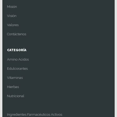
Misión
Visión
Valores
Contáctenos
CATEGORÍA
Amino Acidos
Edulcorantes
Vitaminas
Hierbas
Nutricional
Ingredientes Farmacéuticos Activos