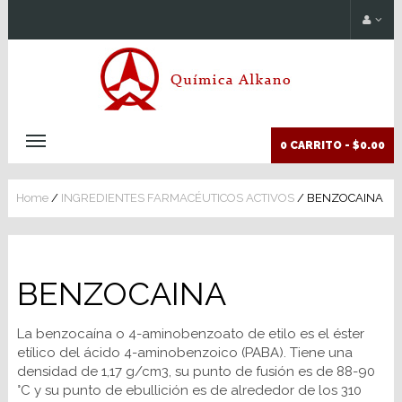
0 CARRITO -
$0.00
Home
/
INGREDIENTES FARMACÉUTICOS ACTIVOS
/ BENZOCAINA
BENZOCAINA
La benzocaína o 4-aminobenzoato de etilo es el éster
etílico del ácido 4-aminobenzoico (PABA). Tiene una
densidad de 1,17 g/cm3, su punto de fusión es de 88-90
°C y su punto de ebullición es de alrededor de los 310