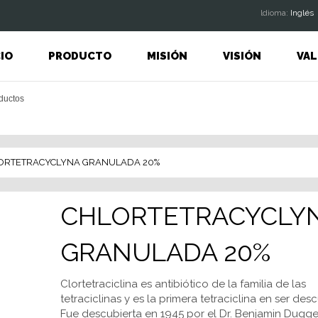
ldioma:
Inglés
CIO
PRODUCTO
MISIÓN
VISIÓN
VAL
ORTETRACYCLYNA GRANULADA 20%
CHLORTETRACYCLY
GRANULADA 20%
Clortetraciclina es antibiótico de la familia de las
tetraciclinas y es la primera tetraciclina en ser desc
Fue descubierta en 1945 por el Dr. Benjamin Dugge