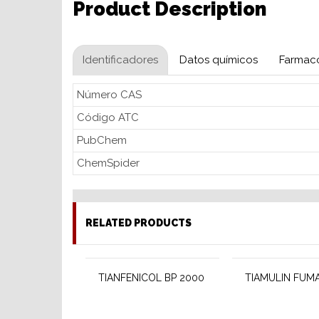
Product Description
Identificadores
Datos químicos
Farmaco
Número CAS
Código ATC
PubChem
ChemSpider
RELATED PRODUCTS
TIANFENICOL BP 2000
TIAMULIN FUM