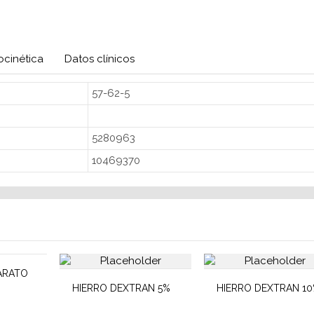
cinética
Datos clínicos
57-62-5
5280963
10469370
ARATO
HIERRO DEXTRAN 5%
HIERRO DEXTRAN 1