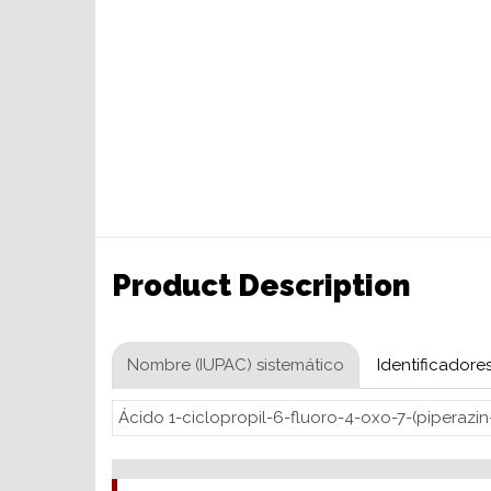
Product Description
Nombre (IUPAC) sistemático
Identificadore
Ácido 1-ciclopropil-6-fluoro-4-oxo-7-(piperazin-