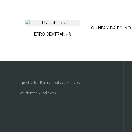
QUINFAMIDA POLVO
HIERRO DEXTRAN 5%
Ingredientes Farmacéuticos Activos
Excipientes Y Aditivos