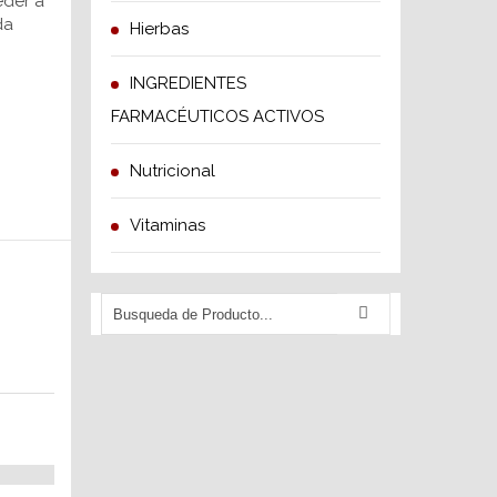
eder a
da
Hierbas
INGREDIENTES
FARMACÉUTICOS ACTIVOS
Nutricional
Vitaminas