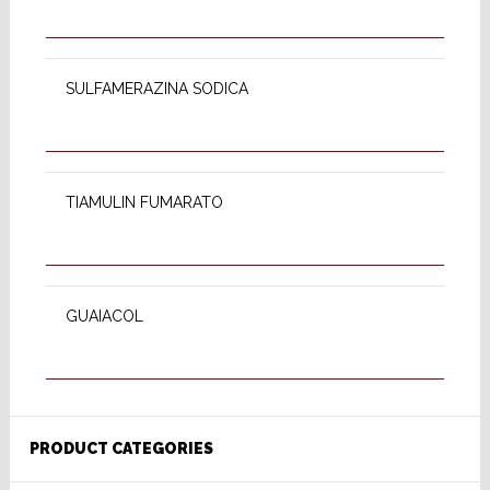
READ MORE
SULFAMERAZINA SODICA
READ MORE
TIAMULIN FUMARATO
READ MORE
GUAIACOL
PRODUCT CATEGORIES