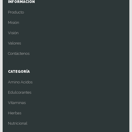
INFORMACIÓN
Producto
Misión
Visión
Valores
Contáctenos
CATEGORÍA
Amino Acidos
Edulcorantes
Vitaminas
Hierbas
Nutricional