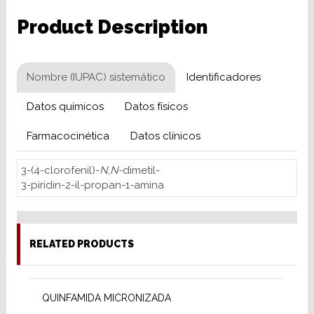
Product Description
Nombre (IUPAC) sistemático
Identificadores
Datos químicos
Datos físicos
Farmacocinética
Datos clínicos
3-(4-clorofenil)-
N
,
N
-dimetil-
3-piridin-2-il-propan-1-amina
RELATED PRODUCTS
READ MORE
QUINFAMIDA MICRONIZADA