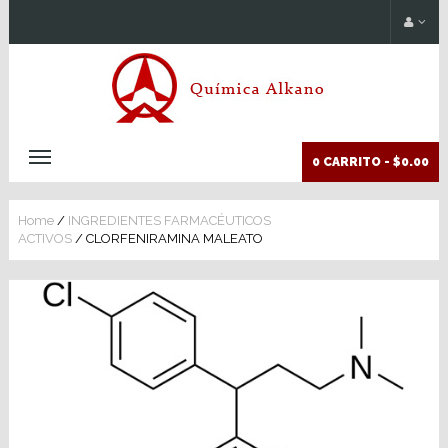
0 CARRITO -
$0.00
Home
/
INGREDIENTES FARMACÉUTICOS
ACTIVOS
/ CLORFENIRAMINA MALEATO