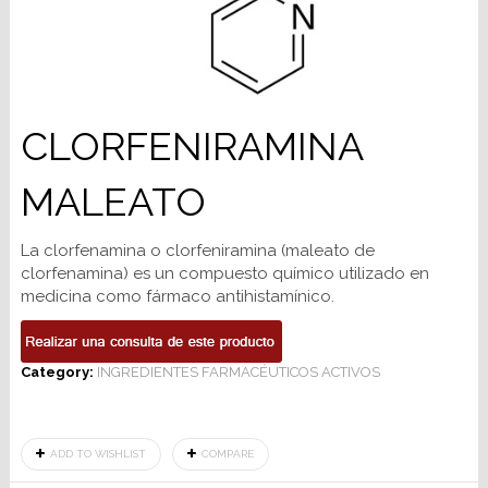
CLORFENIRAMINA
MALEATO
La clorfenamina o clorfeniramina (maleato de
clorfenamina) es un compuesto químico utilizado en
medicina como fármaco antihistamínico.
Category:
INGREDIENTES FARMACÉUTICOS ACTIVOS
ADD TO WISHLIST
COMPARE