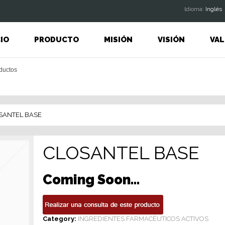
ldioma:
Inglés
CIO
PRODUCTO
MISIÓN
VISIÓN
VAL
SANTEL BASE
CLOSANTEL BASE
Coming Soon…
Category:
INGREDIENTES FARMACÉUTICOS ACTIVOS