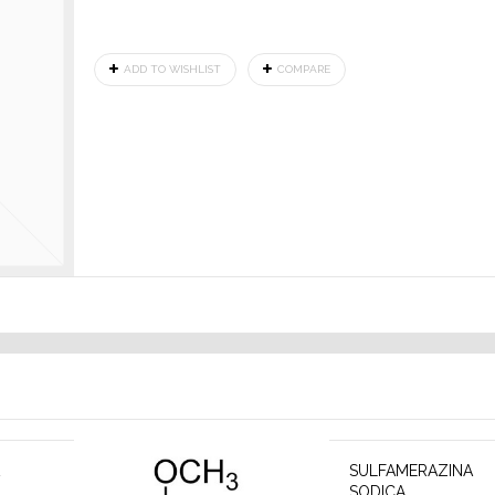
ADD TO WISHLIST
COMPARE
SULFAMERAZINA
SODICA