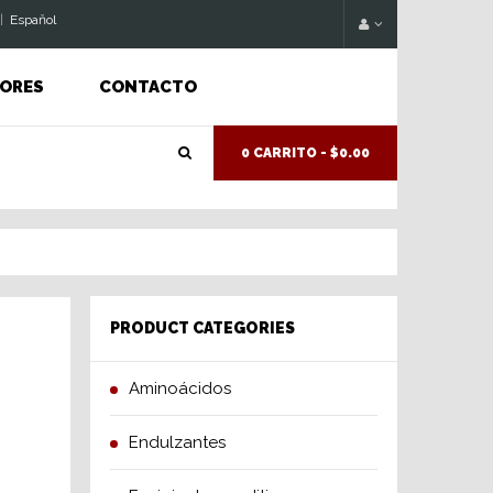
|
Espaňol
ORES
CONTACTO
0 CARRITO -
$0.00
PRODUCT CATEGORIES
Aminoácidos
Endulzantes