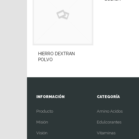
HIERRO DEXTRAN
POLVO
INFORMACIÓN
CATEGORÍA
Producto
Amino Acidos
Misión
Edulcorantes
Visión
Vitaminas