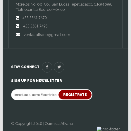
Morelos No. 68, Col. San Lucas Tepetlacalco, C.P.54055,
Tlalnepantla Edo. de México.
+55 5361.7679
+55 5361.7493
ventas.alkano@gmail.com
STAY CONNECT
SIGN UP FOR NEWSLETTER
REGISTRATE
© Copyright 2016 | Quimica Alkano