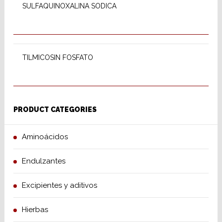
SULFAQUINOXALINA SODICA
READ MORE
TILMICOSIN FOSFATO
PRODUCT CATEGORIES
Aminoácidos
Endulzantes
Excipientes y aditivos
Hierbas