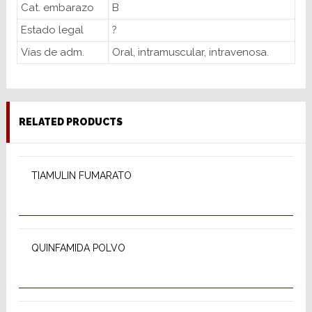
Cat. embarazo
B
Estado legal
?
Vías de adm.
Oral, intramuscular, intravenosa.
RELATED PRODUCTS
READ MORE
TIAMULIN FUMARATO
READ MORE
QUINFAMIDA POLVO
READ MORE