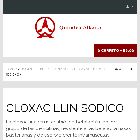
0 CARRITO -
$0.00
Home
/
INGREDIENTES FARMACÉUTICOS ACTIVOS
/ CLOXACILLIN
SODICO
CLOXACILLIN SODICO
La cloxacilina es un antibiótico betalactámico, del
grupo de las penicilinas, resistente a las betalactamasas
bacterianas y de uso preferente intramuscular.