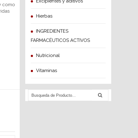
Excipientes y aditivos
 y como
ridas
Hierbas
INGREDIENTES
FARMACÉUTICOS ACTIVOS
Nutricional
Vitaminas