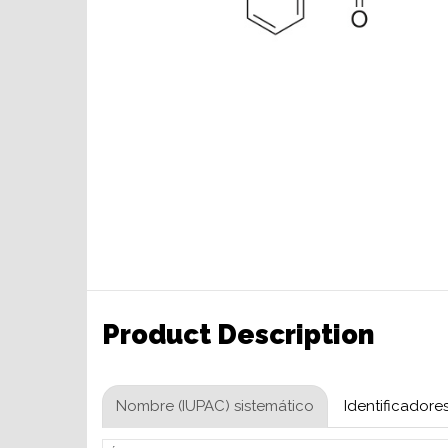
Product Description
Nombre (IUPAC) sistemático
Identificadore