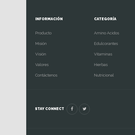
INFORMACIÓN
CATEGORÍA
Producto
Amino Acidos
Misión
Edulcorantes
Visión
Vitaminas
Valores
Hierbas
Contáctenos
Nutricional
STAY CONNECT