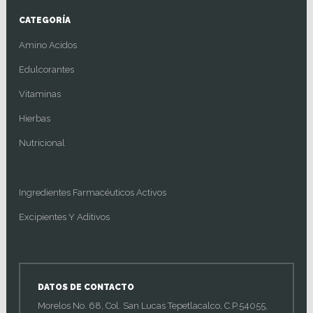
CATEGORÍA
Amino Acidos
Edulcorantes
Vitaminas
Hierbas
Nutricional
Ingredientes Farmacéuticos Activos
Excipientes Y Aditivos
DATOS DE CONTACTO
Morelos No. 68, Col. San Lucas Tepetlacalco, C.P.54055,