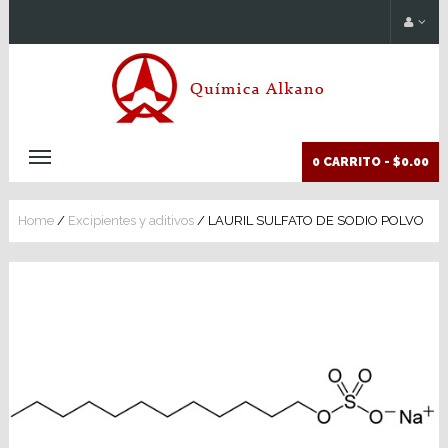
0 CARRITO -
$0.00
Home
/
Excipientes y aditivos
/ LAURIL SULFATO DE SODIO POLVO