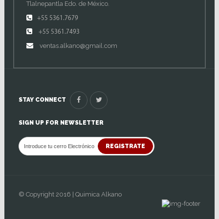
Tlalnepantla Edo. de México.
+55 5361.7679
+55 5361.7493
ventas.alkano@gmail.com
STAY CONNECT
SIGN UP FOR NEWSLETTER
REGISTRATE
© Copyright 2016 | Quimica Alkano