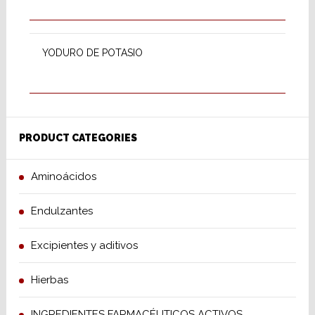
SELECT OPTIONS
YODURO DE POTASIO
PRODUCT CATEGORIES
Aminoácidos
Endulzantes
Excipientes y aditivos
Hierbas
INGREDIENTES FARMACÉUTICOS ACTIVOS