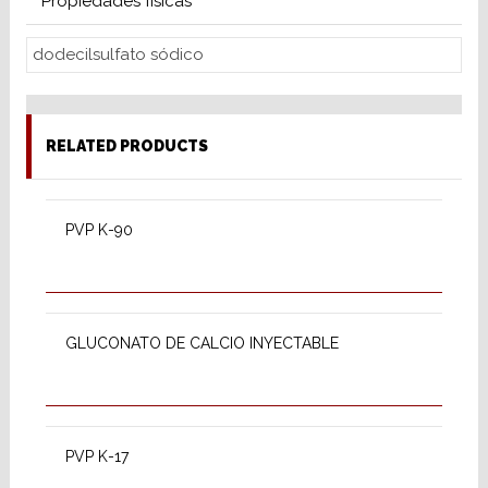
Propiedades físicas
dodecilsulfato sódico
RELATED PRODUCTS
SELECT OPTIONS
PVP K-90
SELECT OPTIONS
GLUCONATO DE CALCIO INYECTABLE
SELECT OPTIONS
PVP K-17