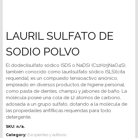
LAURIL SULFATO DE
SODIO POLVO
El dodecilsulfato sódico (SDS o NaDS) (C12H25NaO4S),
también conocido como laurilsulfato sódico (SLS)[cita
requerida], es un compuesto tensioactivo aniónico,
empleado en diversos productos de higiene personal,
como pasta de dientes, champú y jabones de baño. La
molécula posee una cola de 12 átomos de carbono,
adosada a un grupo sulfato, dotando a la molécula de
las propiedades anfifílicas requeridas para todo
detergente.
SKU:
n/a
.
Category:
Excipientes y aditivos