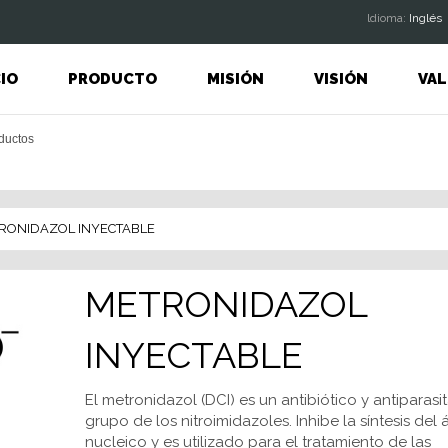
ldioma:
Inglés
CIO
PRODUCTO
MISIÓN
VISIÓN
VAL
RONIDAZOL INYECTABLE
METRONIDAZOL
INYECTABLE
El metronidazol (DCI) es un antibiótico y antiparasit
grupo de los nitroimidazoles. Inhibe la síntesis del 
nucleico y es utilizado para el tratamiento de las