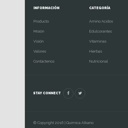
INFORMACIÓN
CATEGORÍA
Producto
Amino Acidos
Misión
Edulcorantes
Visión
Vitaminas
Valores
Hierbas
Contáctenos
Nutricional
STAY CONNECT
© Copyright 2016 | Quimica Alkano