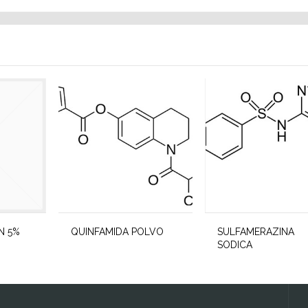
N 5%
QUINFAMIDA POLVO
SULFAMERAZINA
SODICA