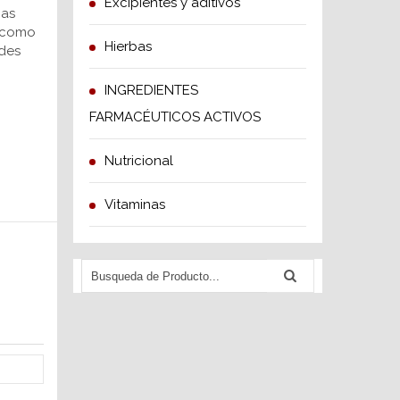
Excipientes y aditivos
ias
o como
Hierbas
des
INGREDIENTES
FARMACÉUTICOS ACTIVOS
Nutricional
Vitaminas