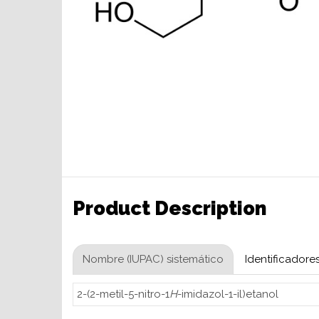
Product Description
Nombre (IUPAC) sistemático
Identificadore
2-(2-metil-5-nitro-1
H
-imidazol-1-il)etanol