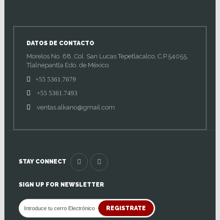
DATOS DE CONTACTO
Morelos No. 68, Col. San Lucas Tepetlacalco, C.P.54055,
Tlalnepantla Edo. de México.
+55 5361.7679
+55 5361.7493
ventas.alkano@gmail.com
STAY CONNECT
SIGN UP FOR NEWSLETTER
REGISTRATE