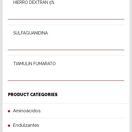
HIERRO DEXTRAN 5%
READ MORE
SULFAGUANIDINA
READ MORE
TIAMULIN FUMARATO
PRODUCT CATEGORIES
Aminoácidos
Endulzantes