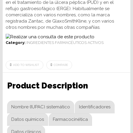
en el tratamiento de la úlcera péptica (PUD) y en el
reflujo gastroesofágico (ERGE). Habitualmente se
comercializa con varios nombres, como la marca
registrada Zantac, de GlaxoSmithKline, y con varios
otros nombres por muchas otras compañías.
Category:
INGREDIENTES FARMACÉUTICOS ACTIVOS
ADD TO WISHLIST
COMPARE
Product Description
Nombre (IUPAC) sistemático
Identificadores
Datos químicos
Farmacocinética
Datos clínicos