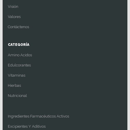
Visión
Valores
Contáctenos
CATEGORÍA
Amino Acidos
Edulcorantes
Vitaminas
Hierbas
Nutricional
Ingredientes Farmacéuticos Activos
Excipientes Y Aditivos