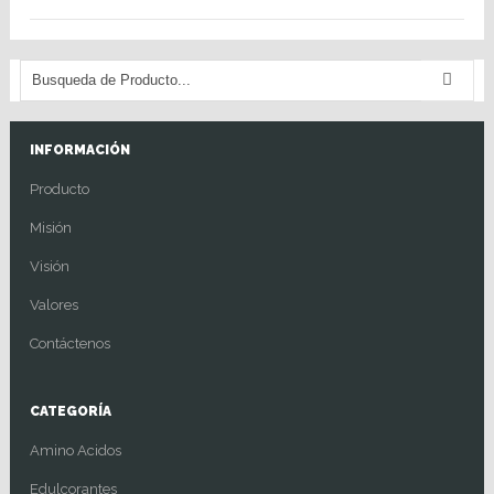
INFORMACIÓN
Producto
Misión
Visión
Valores
Contáctenos
CATEGORÍA
Amino Acidos
Edulcorantes