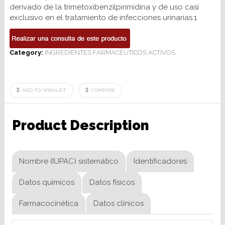
derivado de la trimetoxibenzilpirimidina y de uso casi
exclusivo en el tratamiento de infecciones urinarias.1
Category:
INGREDIENTES FARMACÉUTICOS ACTIVOS
ADD TO WISHLIST
COMPARE
Product Description
Nombre (IUPAC) sistemático
Identificadores
Datos químicos
Datos físicos
Farmacocinética
Datos clínicos