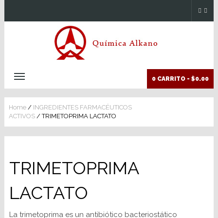
0 CARRITO -
$0.00
Home
/
INGREDIENTES FARMACÉUTICOS
ACTIVOS
/ TRIMETOPRIMA LACTATO
TRIMETOPRIMA
LACTATO
La trimetoprima es un antibiótico bacteriostático