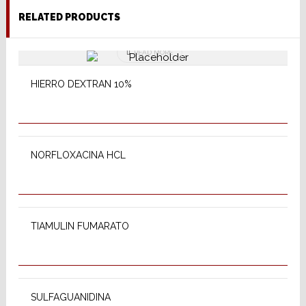
RELATED PRODUCTS
READ MORE
HIERRO DEXTRAN 10%
READ MORE
NORFLOXACINA HCL
READ MORE
TIAMULIN FUMARATO
READ MORE
SULFAGUANIDINA