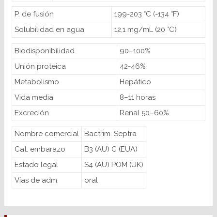
P. de fusión
199-203 °C (-134 °F)
Solubilidad en agua
12,1 mg/mL (20 °C)
Biodisponibilidad
90–100%
Unión proteica
42-46%
Metabolismo
Hepático
Vida media
8–11 horas
Excreción
Renal 50–60%
Nombre comercial
Bactrim. Septra
Cat. embarazo
B3 (AU) C (EUA)
Estado legal
S4 (AU) POM (UK)
Vías de adm.
oral