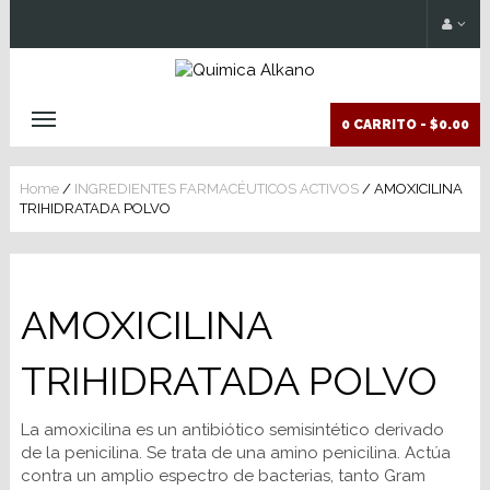
0 CARRITO -
$0.00
Home
/
INGREDIENTES FARMACÉUTICOS ACTIVOS
/ AMOXICILINA
TRIHIDRATADA POLVO
AMOXICILINA
TRIHIDRATADA POLVO
La amoxicilina es un antibiótico semisintético derivado
de la penicilina. Se trata de una amino penicilina. Actúa
contra un amplio espectro de bacterias, tanto Gram