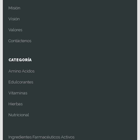
Misión
Visión
Valores
Contáctenos
CATEGORÍA
Amino Acidos
Edulcorantes
Vitaminas
Hierbas
Nutricional
Ingredientes Farmacéuticos Activos