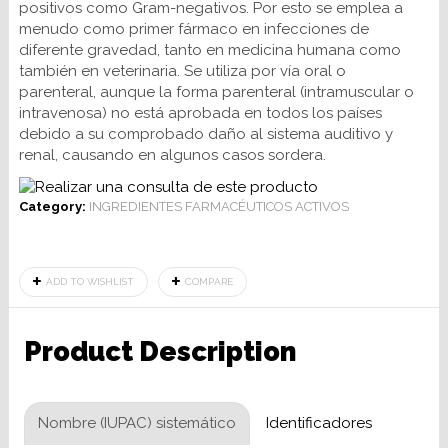
positivos como Gram-negativos. Por esto se emplea a
menudo como primer fármaco en infecciones de
diferente gravedad, tanto en medicina humana como
también en veterinaria. Se utiliza por vía oral o
parenteral, aunque la forma parenteral (intramuscular o
intravenosa) no está aprobada en todos los países
debido a su comprobado daño al sistema auditivo y
renal, causando en algunos casos sordera.
Category:
INGREDIENTES FARMACÉUTICOS ACTIVOS
ADD TO WISHLIST
COMPARE
Product Description
Nombre (IUPAC) sistemático
Identificadores