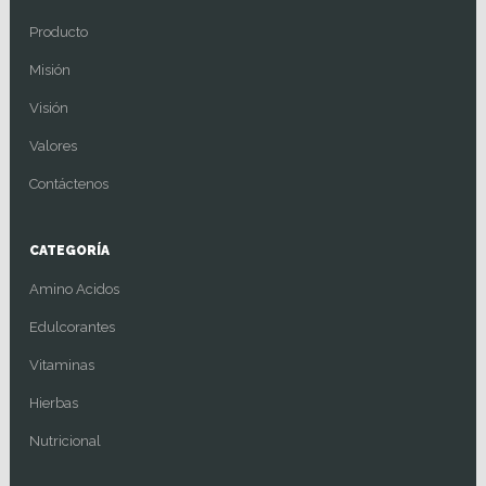
Producto
Misión
Visión
Valores
Contáctenos
CATEGORÍA
Amino Acidos
Edulcorantes
Vitaminas
Hierbas
Nutricional