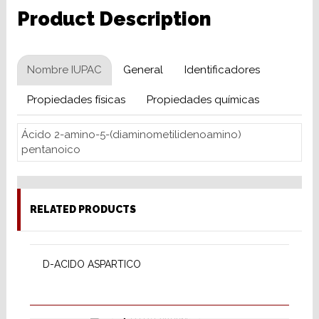
Product Description
Nombre IUPAC
General
Identificadores
Propiedades físicas
Propiedades químicas
Ácido 2-amino-5-(diaminometilidenoamino)
pentanoico
RELATED PRODUCTS
SELECT OPTIONS
D-ACIDO ASPARTICO