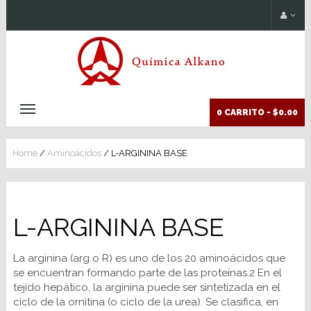
0 CARRITO -
$0.00
Home
/
Aminoácidos
/ L-ARGININA BASE
L-ARGININA BASE
La arginina (arg o R) es uno de los 20 aminoácidos que
se encuentran formando parte de las proteínas.2 En el
tejido hepático, la arginina puede ser sintetizada en el
ciclo de la ornitina (o ciclo de la urea). Se clasifica, en