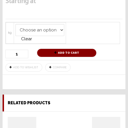
Starting at
kg
Clear
ADD TO CART
ADD TO WISHLIST
COMPARE
RELATED PRODUCTS