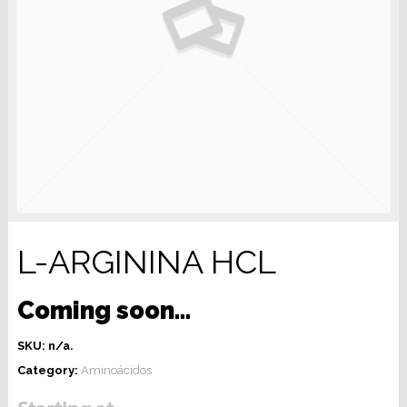
L-ARGININA HCL
Coming soon…
SKU:
n/a
.
Category:
Aminoácidos