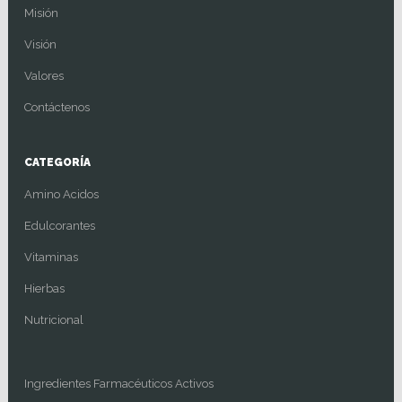
Misión
Visión
Valores
Contáctenos
CATEGORÍA
Amino Acidos
Edulcorantes
Vitaminas
Hierbas
Nutricional
Ingredientes Farmacéuticos Activos