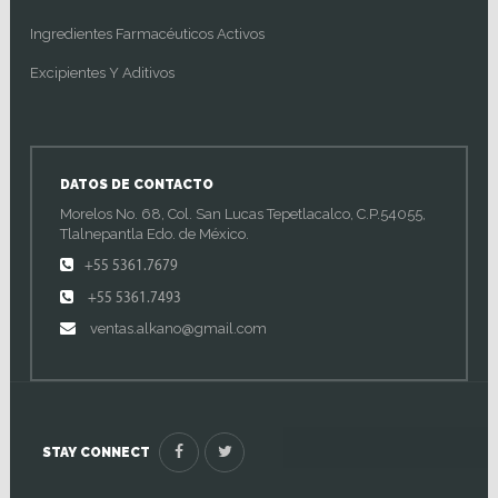
Ingredientes Farmacéuticos Activos
Excipientes Y Aditivos
DATOS DE CONTACTO
Morelos No. 68, Col. San Lucas Tepetlacalco, C.P.54055,
Tlalnepantla Edo. de México.
+55 5361.7679
+55 5361.7493
ventas.alkano@gmail.com
STAY CONNECT