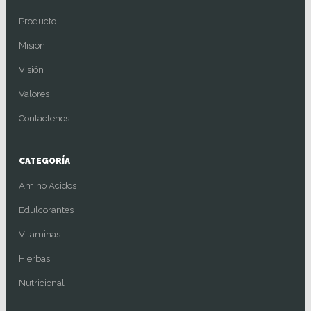
Producto
Misión
Visión
Valores
Contáctenos
CATEGORÍA
Amino Acidos
Edulcorantes
Vitaminas
Hierbas
Nutricional