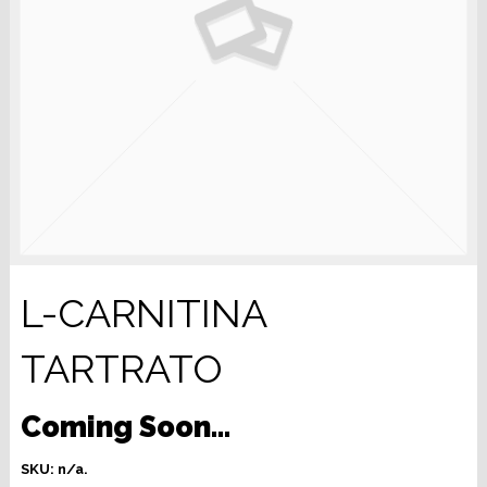
L-CARNITINA
TARTRATO
Coming Soon…
SKU:
n/a
.