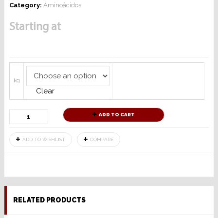
Category:
Aminoácidos
Starting at
kg
Clear
ADD TO CART
ADD TO WISHLIST
COMPARE
RELATED PRODUCTS
SELECT OPTIONS