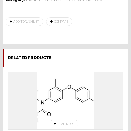
ADD TO WISHLIST
COMPARE
RELATED PRODUCTS
READ MORE