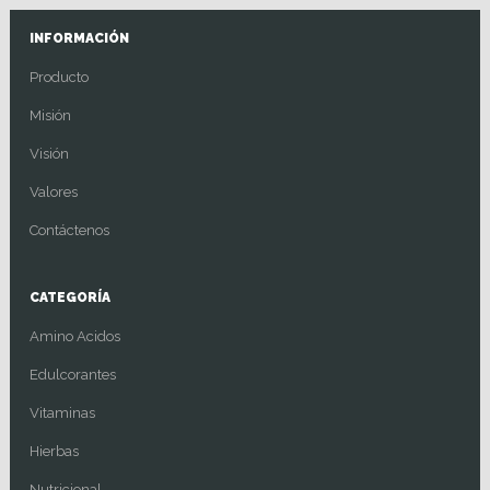
INFORMACIÓN
Producto
Misión
Visión
Valores
Contáctenos
CATEGORÍA
Amino Acidos
Edulcorantes
Vitaminas
Hierbas
Nutricional