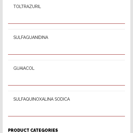
TOLTRAZURIL
READ MORE
SULFAGUANIDINA
READ MORE
GUAIACOL
READ MORE
SULFAQUINOXALINA SODICA
PRODUCT CATEGORIES