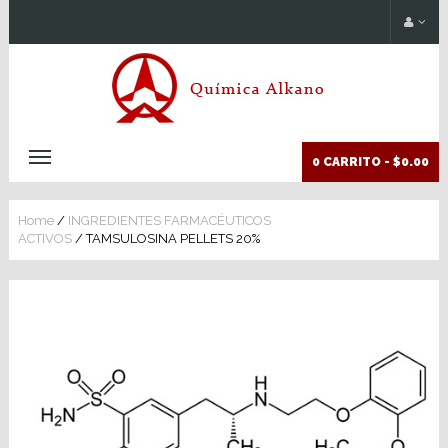
0 CARRITO -
$0.00
Home
/
INGREDIENTES FARMACÉUTICOS
ACTIVOS
/ TAMSULOSINA PELLETS 20%