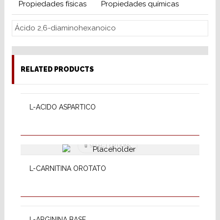
Propiedades físicas
Propiedades químicas
Ácido 2,6-diaminohexanoico
RELATED PRODUCTS
SELECT OPTIONS
L-ACIDO ASPARTICO
SELECT OPTIONS
L-CARNITINA OROTATO
SELECT OPTIONS
L-ARGININA BASE