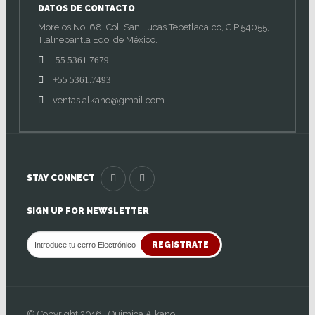
DATOS DE CONTACTO
Morelos No. 68, Col. San Lucas Tepetlacalco, C.P.54055,
Tlalnepantla Edo. de México.
+55 5361.7679
+55 5361.7493
ventas.alkano@gmail.com
STAY CONNECT
SIGN UP FOR NEWSLETTER
REGISTRATE
© Copyright 2016 | Quimica Alkano