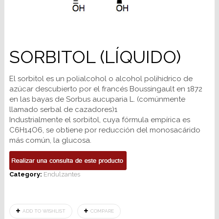
SORBITOL (LÍQUIDO)
El sorbitol es un polialcohol o alcohol polihidrico de
azúcar descubierto por el francés Boussingault en 1872
en las bayas de Sorbus aucuparia L. (comúnmente
llamado serbal de cazadores)1
Industrialmente el sorbitol, cuya fórmula empírica es
C6H14O6, se obtiene por reducción del monosacárido
más común, la glucosa.
Category:
Endulzantes
ADD TO WISHLIST
COMPARE