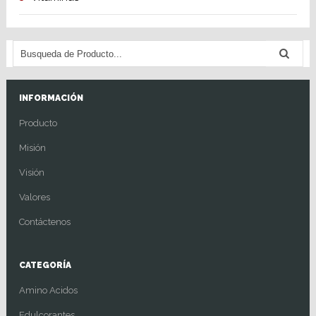
INFORMACIÓN
Producto
Misión
Visión
Valores
Contáctenos
CATEGORÍA
Amino Acidos
Edulcorantes